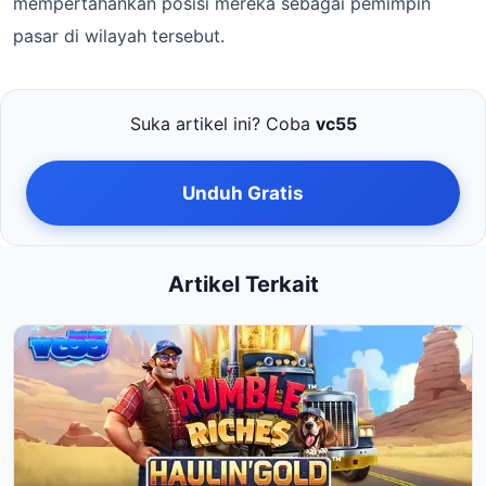
mempertahankan posisi mereka sebagai pemimpin
pasar di wilayah tersebut.
Suka artikel ini? Coba
vc55
Unduh Gratis
Artikel Terkait