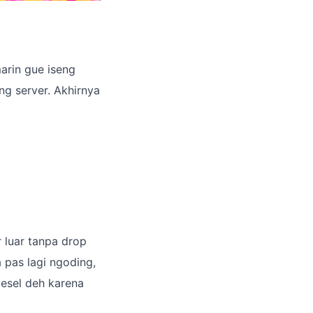
arin gue iseng
ng server. Akhirnya
 luar tanpa drop
 pas lagi ngoding,
esel deh karena