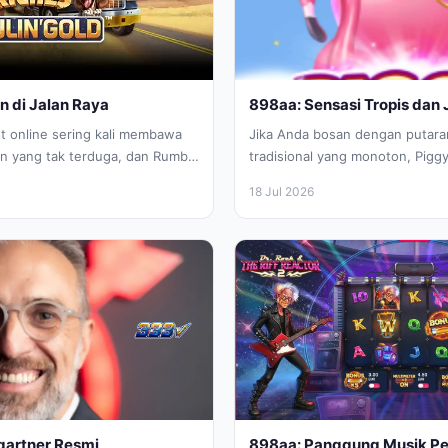
n di Jalan Raya
898aa: Sensasi Tropis dan 
ot online sering kali membawa
Jika Anda bosan dengan putara
an yang tak terduga, dan Rumble
tradisional yang monoton, Piggy
™ hadir sebagai...
hadir sebagai angin segar. Gam
18 Jul 2026
gartner Resmi
898aa: Panggung Musik P